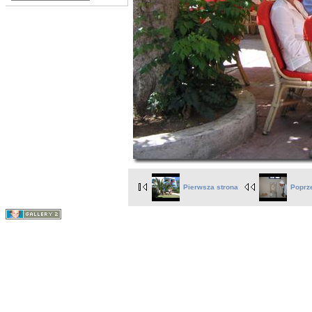
Pierwsza strona
Poprz