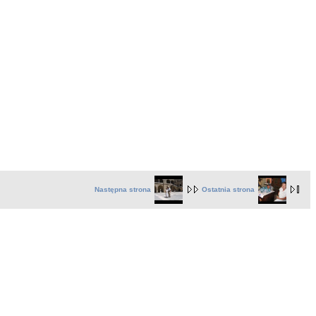
Następna strona
Ostatnia strona