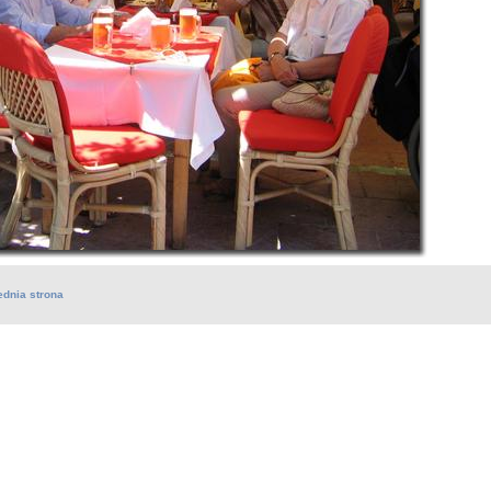
ednia strona