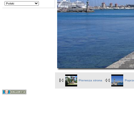
Pierwsza strona
Poprz