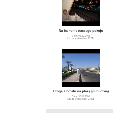
Na balkonie naszego pokoju
Data: 08.12.2006
Liczba wyświetleń: 22714
Droga z hotelu na plażę (publiczną)
Data: 30.11.2006
Liczba wyświetleń: 23895