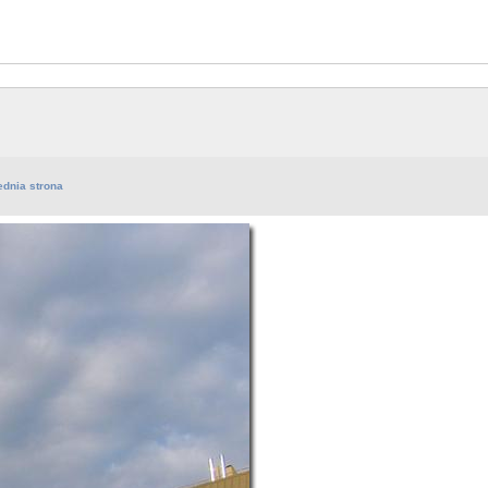
ednia strona