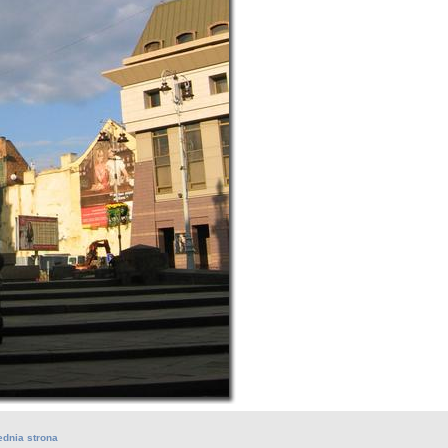
ednia strona