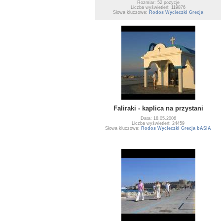
Rozmiar: 52 pozycje
Liczba wyświetleń: 119876
Słowa kluczowe:
Rodos Wycieczki Grecja
Faliraki - kaplica na przystani
Data: 18.05.2006
Liczba wyświetleń: 24459
Słowa kluczowe:
Rodos Wycieczki Grecja bASIA