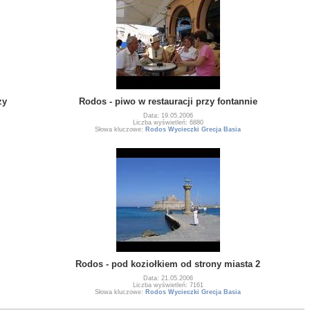
zy
Rodos - piwo w restauracji przy fontannie
Data: 19.05.2006
Liczba wyświetleń: 6880
Słowa kluczowe:
Rodos Wycieczki Grecja Basia
Rodos - pod koziołkiem od strony miasta 2
Data: 21.05.2006
Liczba wyświetleń: 7161
Słowa kluczowe:
Rodos Wycieczki Grecja Basia