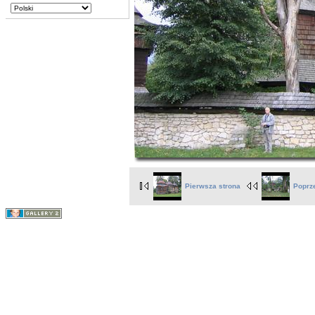
Pierwsza strona
Poprz