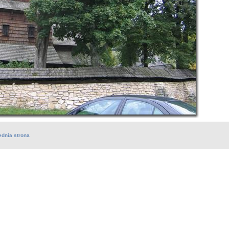
ednia strona