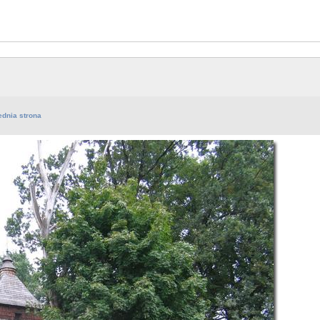
ednia strona