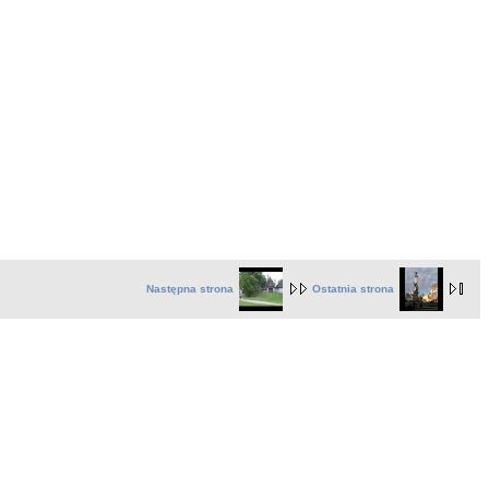
Następna strona
Ostatnia strona